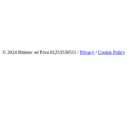
© 2024 Bitimec srl P.iva 01253530511 /
Privacy
/
Cookie Policy