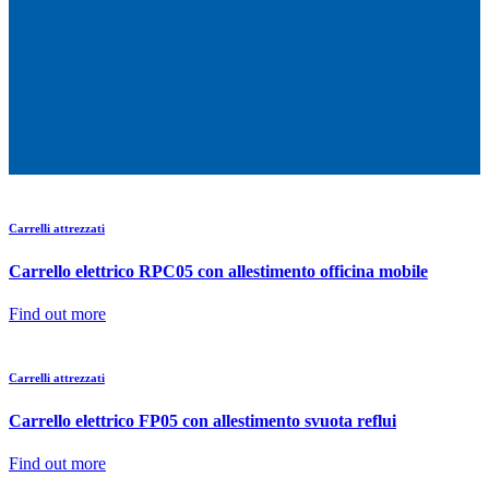
Carrelli attrezzati
Carrello elettrico RPC05 con allestimento officina mobile
Find out more
Carrelli attrezzati
Carrello elettrico FP05 con allestimento svuota reflui
Find out more