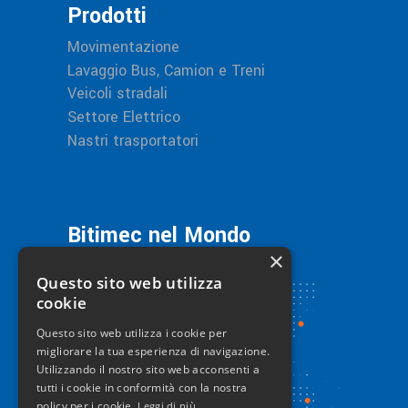
Prodotti
Movimentazione
Lavaggio Bus, Camion e Treni
Veicoli stradali
Settore Elettrico
Nastri trasportatori
Bitimec nel Mondo
×
Questo sito web utilizza
cookie
Questo sito web utilizza i cookie per
migliorare la tua esperienza di navigazione.
Utilizzando il nostro sito web acconsenti a
tutti i cookie in conformità con la nostra
policy per i cookie.
Leggi di più