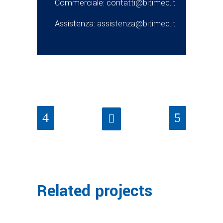
Commerciale:
contatti@bitimec.it
Assistenza:
assistenza@bitimec.it
Related projects