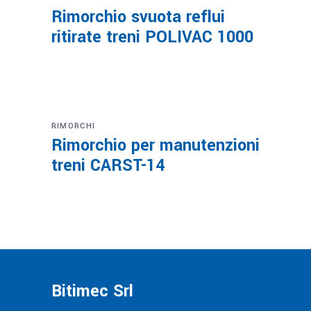
Rimorchio svuota reflui
ritirate treni POLIVAC 1000
RIMORCHI
Rimorchio per manutenzioni
treni CARST-14
Bitimec Srl