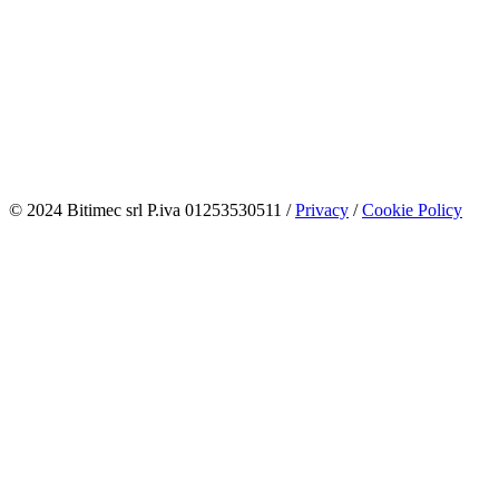
© 2024 Bitimec srl P.iva 01253530511 /
Privacy
/
Cookie Policy