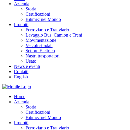
Azienda
Storia
Certificazioni
Bitimec nel Mondo
Prodotti
Ferroviario e Tranviario
Lavaggio Bus, Camion e Treni
Movimentazione
Veicoli stradali
Settore Elettrico
Nastri trasportatori
Usato
News e eventi
Contatti
English
Home
Azienda
Storia
Certificazioni
Bitimec nel Mondo
Prodotti
Ferroviario e Tranviario