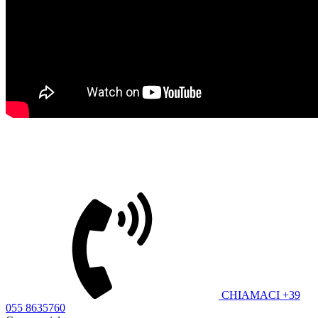
Richiedi informazioni sul prodotto
CUSTOMER CARE
CHIAMACI +39
055 8635760