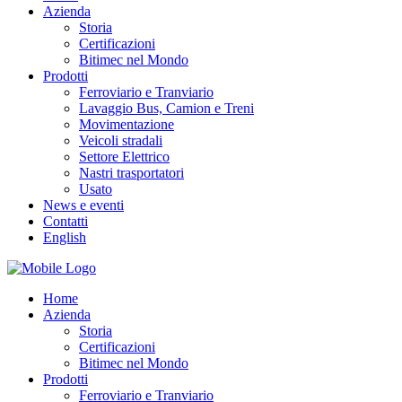
Azienda
Storia
Certificazioni
Bitimec nel Mondo
Prodotti
Ferroviario e Tranviario
Lavaggio Bus, Camion e Treni
Movimentazione
Veicoli stradali
Settore Elettrico
Nastri trasportatori
Usato
News e eventi
Contatti
English
Home
Azienda
Storia
Certificazioni
Bitimec nel Mondo
Prodotti
Ferroviario e Tranviario