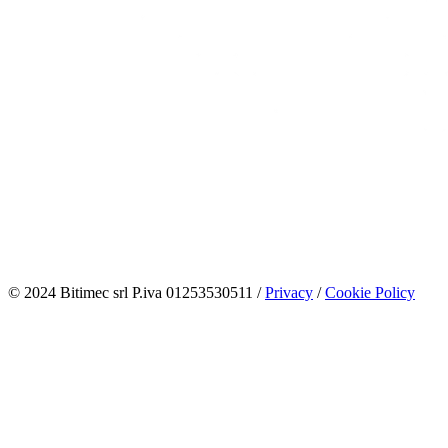
© 2024 Bitimec srl P.iva 01253530511 /
Privacy
/
Cookie Policy