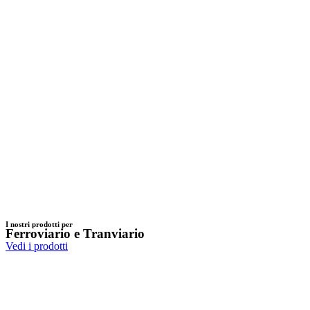
I nostri prodotti per
Ferroviario e Tranviario
Vedi i prodotti