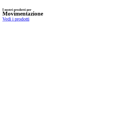
I nostri prodotti per
Movimentazione
Vedi i prodotti