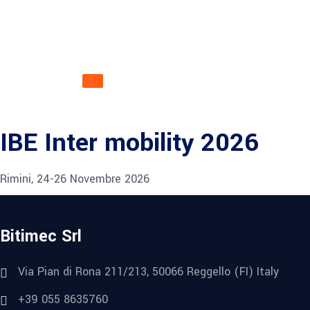
News e Fiere
Tutte Le News
IBE Inter mobility 2026
Rimini, 24-26 Novembre 2026
Bitimec Srl
Via Pian di Rona 211/213, 50066 Reggello (FI) Italy
+39 055 8635760