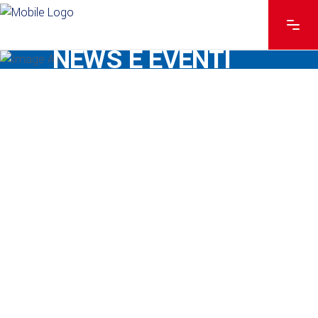
NEWS E EVENTI
30 LUGLIO 2026
FIERE
IBE Inter mobility 2026
Rimini, 24-26 Novembre 2026
Continua
30 LUGLIO 2026
FIERE