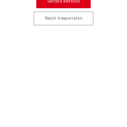
Settore elettrico
Nastri trasportatori