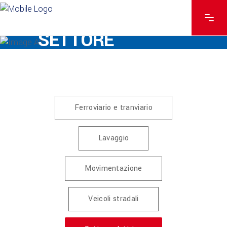
I NOSTRI PRODOTTI PER
SETTORE
ELETTRICO
Ferroviario e tranviario
Lavaggio
Movimentazione
Veicoli stradali