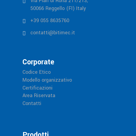
Via Pian di Rona 211/213,
50066 Reggello (FI) Italy
+39 055 8635760
contatti@bitimec.it
Corporate
Codice Etico
Modello organizzativo
Certificazioni
Area Riservata
Contatti
Prodotti