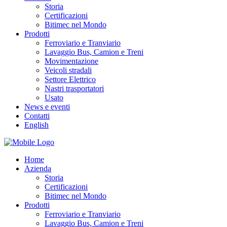
Storia
Certificazioni
Bitimec nel Mondo
Prodotti
Ferroviario e Tranviario
Lavaggio Bus, Camion e Treni
Movimentazione
Veicoli stradali
Settore Elettrico
Nastri trasportatori
Usato
News e eventi
Contatti
English
Home
Azienda
Storia
Certificazioni
Bitimec nel Mondo
Prodotti
Ferroviario e Tranviario
Lavaggio Bus, Camion e Treni