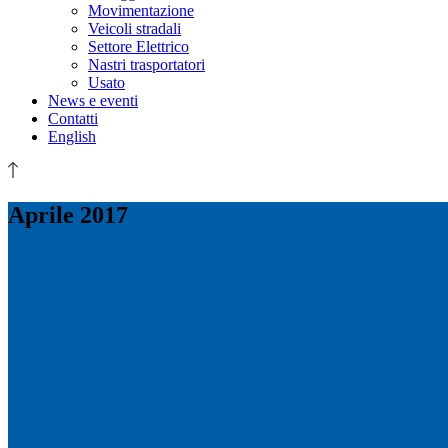
Movimentazione
Veicoli stradali
Settore Elettrico
Nastri trasportatori
Usato
News e eventi
Contatti
English
Aprile 2017