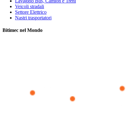
Lavaggio Bus, Camion e Treni
Veicoli stradali
Settore Elettrico
Nastri trasportatori
Bitimec nel Mondo