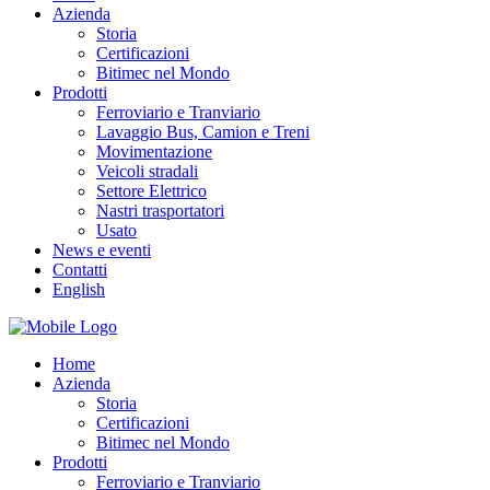
Azienda
Storia
Certificazioni
Bitimec nel Mondo
Prodotti
Ferroviario e Tranviario
Lavaggio Bus, Camion e Treni
Movimentazione
Veicoli stradali
Settore Elettrico
Nastri trasportatori
Usato
News e eventi
Contatti
English
Home
Azienda
Storia
Certificazioni
Bitimec nel Mondo
Prodotti
Ferroviario e Tranviario