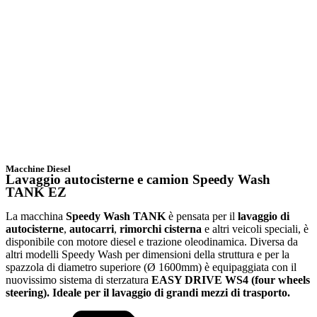
Macchine Diesel
Lavaggio autocisterne e camion Speedy Wash
TANK EZ
La macchina
Speedy Wash TANK
è pensata per il
lavaggio di
autocisterne
,
autocarri
,
rimorchi cisterna
e altri veicoli speciali, è
disponibile con motore diesel e trazione oleodinamica. Diversa da
altri modelli Speedy Wash per dimensioni della struttura e per la
spazzola di diametro superiore (Ø 1600mm) è equipaggiata con il
nuovissimo sistema di sterzatura
EASY DRIVE
WS4 (four wheels
steering). Ideale per il lavaggio di grandi mezzi di trasporto.