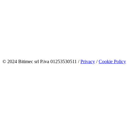
© 2024 Bitimec srl P.iva 01253530511 /
Privacy
/
Cookie Policy