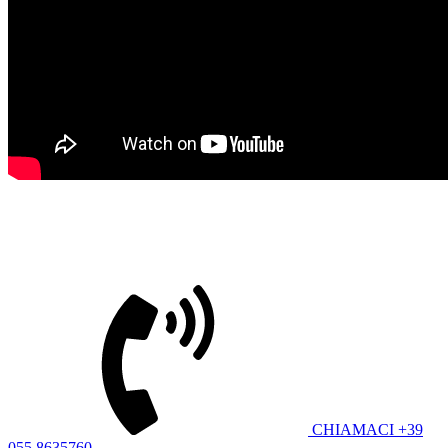
Richiedi informazioni sul prodotto
CUSTOMER CARE
CHIAMACI +39
055 8635760