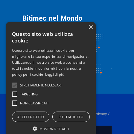
Bitimec nel Mondo
×
Questo sito web utilizza
cookie
Questo sito web utilizza i cookie per
migliorare la tua esperienza di navigazione.
Utilizzando il nostro sito web acconsenti a
tutti i cookie in conformità con la nostra
policy per i cookie.
Leggi di più
STRETTAMENTE NECESSARI
TARGETING
NON CLASSIFICATI
© 2024 Bitimec srl P.iva 01253530511 /
/
Privacy
ACCETTA TUTTO
RIFIUTA TUTTO
Cookie Policy
MOSTRA DETTAGLI