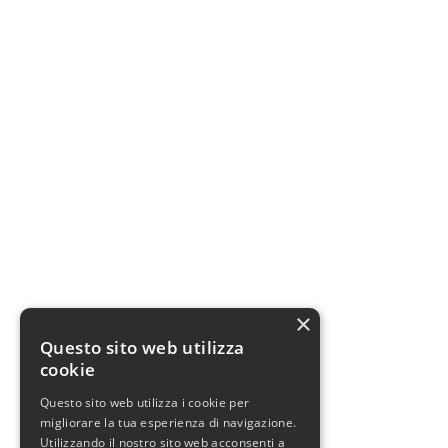
×
Questo sito web utilizza
cookie
Questo sito web utilizza i cookie per
migliorare la tua esperienza di navigazione.
Utilizzando il nostro sito web acconsenti a