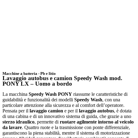
Macchine a batteria - Pb e litio
Lavaggio autobus e camion Speedy Wash mod.
PONY LX – Uomo a bordo
La macchina
Speedy Wash PONY
riassume le caratteristiche di
guidabilità e funzionalità dei modelli
Speedy Wash
, con una
particolare attenzione alla sicurezza e al comfort dell’operatore.
Pensata per il
lavaggio camion
e per il
lavaggio autobus
, è dotata
di una cabina e di un innovativo sistema di guida, che grazie a uno
sterzo idraulico
, permette di
ruotare agilmente intorno al veicolo
da lavare
. Quattro ruote e la trasmissione con ponte differenziale,
garantiscono la piena stabilità, mentre il sistema di motorizzazione