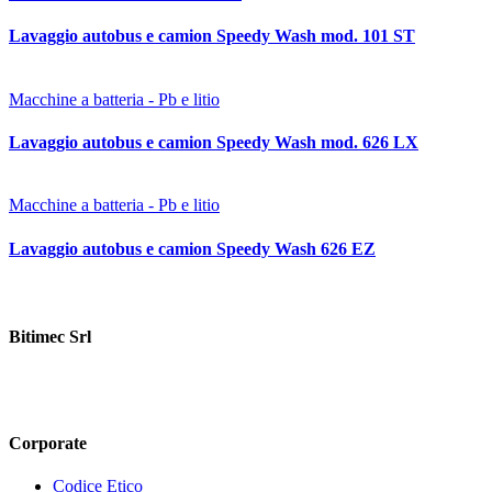
Lavaggio autobus e camion Speedy Wash mod. 101 ST
Macchine a batteria - Pb e litio
Lavaggio autobus e camion Speedy Wash mod. 626 LX
Macchine a batteria - Pb e litio
Lavaggio autobus e camion Speedy Wash 626 EZ
Bitimec Srl
Via Pian di Rona 211/213, 50066 Reggello (FI) Italy
+39 055
8635760
contatti@bitimec.it
Corporate
Codice Etico