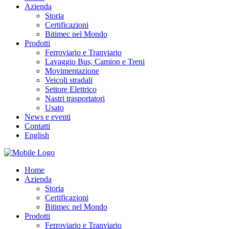
Azienda
Storia
Certificazioni
Bitimec nel Mondo
Prodotti
Ferroviario e Tranviario
Lavaggio Bus, Camion e Treni
Movimentazione
Veicoli stradali
Settore Elettrico
Nastri trasportatori
Usato
News e eventi
Contatti
English
Home
Azienda
Storia
Certificazioni
Bitimec nel Mondo
Prodotti
Ferroviario e Tranviario