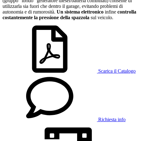
(gruppo “ibrido” generatore diesel/batteria combinati) consente di
utilizzarla sia fuori che dentro il garage, evitando problemi di
autonomia e di rumorosità.
Un sistema elettronico
infine
controlla
costantemente la pressione della spazzola
sul veicolo.
Scarica il Catalogo
Richiesta info