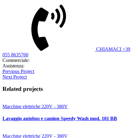
CHIAMACI +39
055 8635760
Commerciale:
contatti@bitimec.it
Assistenza:
assistenza@bitimec.it
Previous Project
Next Project
Related projects
Macchine elettriche 220V - 380V
Lavaggio autobus e camion Speedy Wash mod. 101 BB
Macchine elettriche 220V - 380V