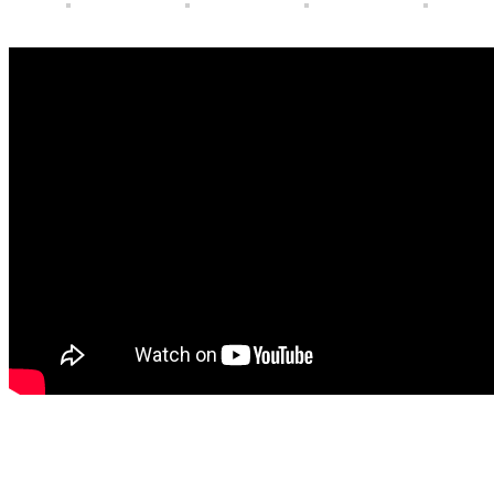
Richiedi informazioni sul prodotto
CUSTOMER CARE