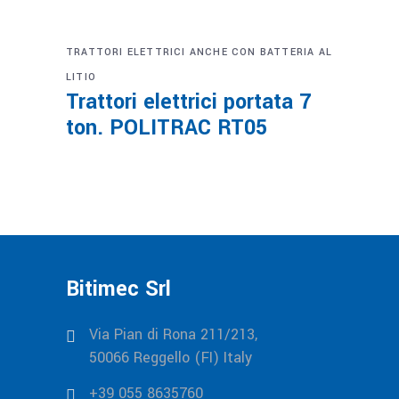
TRATTORI ELETTRICI ANCHE CON BATTERIA AL
LITIO
Trattori elettrici portata 7
ton. POLITRAC RT05
Bitimec Srl
Via Pian di Rona 211/213,
50066 Reggello (FI) Italy
+39 055 8635760