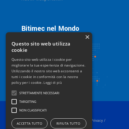
Bitimec nel Mondo
×
Questo sito web utilizza
cookie
Questo sito web utilizza i cookie per
migliorare la tua esperienza di navigazione.
Utilizzando il nostro sito web acconsenti a
tutti i cookie in conformità con la nostra
policy per i cookie.
Leggi di più
STRETTAMENTE NECESSARI
TARGETING
NON CLASSIFICATI
© 2024 Bitimec srl P.iva 01253530511 /
/
Privacy
ACCETTA TUTTO
RIFIUTA TUTTO
Cookie Policy