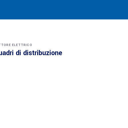
TTORE ELETTRICO
uadri di distribuzione