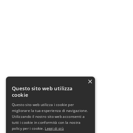
×
Questo sito web utilizza
cookie
Questo sito web utilizza i cookie per
migliorare la tua esperienza di navigazione.
Utilizzando il nostro sito web acconsenti a
tutti i cookie in conformità con la nostra
policy per i cookie.
Leggi di più