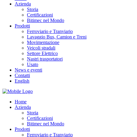
Azienda
Storia
Certificazioni
Bitimec nel Mondo
Prodotti
Ferroviario e Tranviario
Lavaggio Bus, Camion e Treni
Movimentazione
Veicoli stradali
Settore Elettrico
Nastri trasportatori
Usato
News e eventi
Contatti
English
Home
Azienda
Storia
Certificazioni
Bitimec nel Mondo
Prodotti
Ferroviario e Tranviario