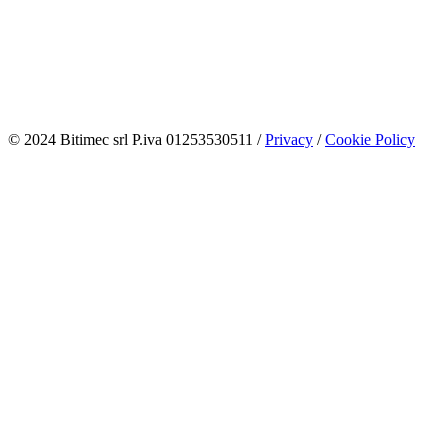
© 2024 Bitimec srl P.iva 01253530511 /
Privacy
/
Cookie Policy