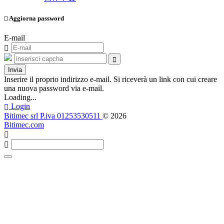
Aggiorna password
E-mail
Invia
Inserire il proprio indirizzo e-mail. Si riceverà un link con cui creare
una nuova password via e-mail.
Loading...
Login
Bitimec srl P.iva 01253530511
© 2026
Bitimec.com