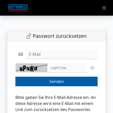
Passwort zurücksetzen
E-Mail
Senden
Bitte geben Sie Ihre E-Mail-Adresse ein. An
diese Adresse wird eine E-Mail mit einem
Link zum zurücksetzen des Passwortes