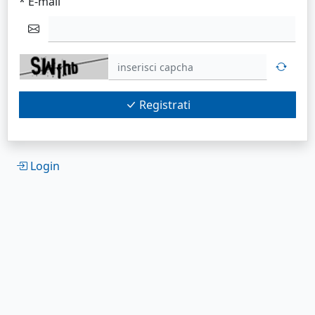
* E-mail
Registrati
Login